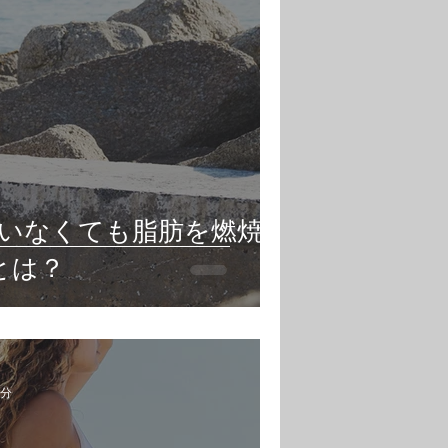
いなくても脂肪を燃焼す
とは？
3分