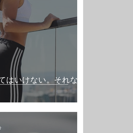
てはいけない。それなら
分