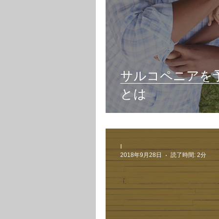
サルコペニアを
とは
I
2018年9月28日
読了時間: 2分