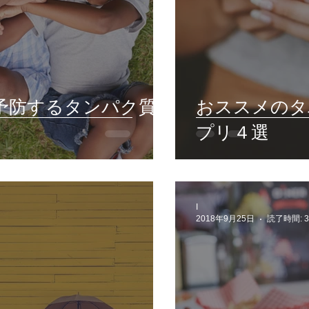
予防するタンパク質
おススメのタ
プリ４選
I
2018年9月25日
読了時間: 