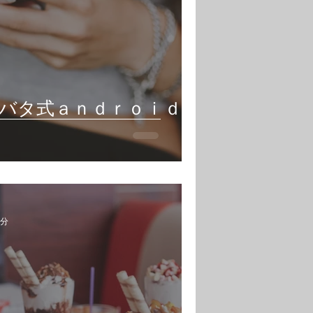
バタ式ａｎｄｒｏｉｄア
3分