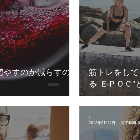
増やすのか減らすの
筋トレをして
る"ＥＰＯＣ"
I
2018年9月14日
読了時間: 