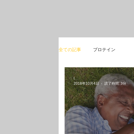
全ての記事
プロテイン
I
2018年10月4日
読了時間: 3分