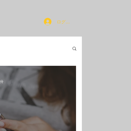
ログイン
2分