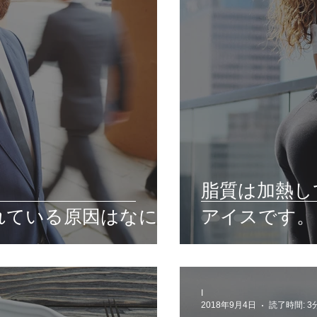
脂質は加熱し
れている原因はなに？
アイスです。
I
2018年9月4日
読了時間: 3