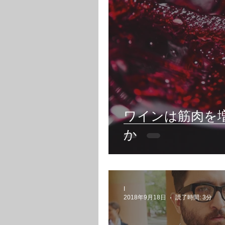
ワインは筋肉を
か
I
2018年9月18日
読了時間: 3分