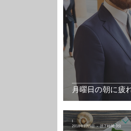
月曜日の朝に疲
I
2018年9月5日
読了時間: 3分