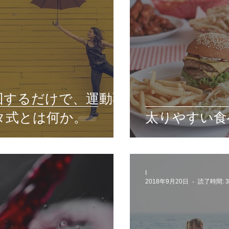
回するだけで、運動不
タ式とは何か。
太りやすい食
I
2018年9月20日
読了時間: 