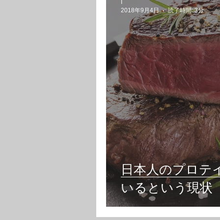
I
2018年9月4日
読了時間: 3分
日本人のプロテ
いるという現状