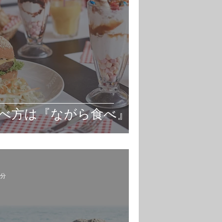
べ方は『ながら食べ』
3分