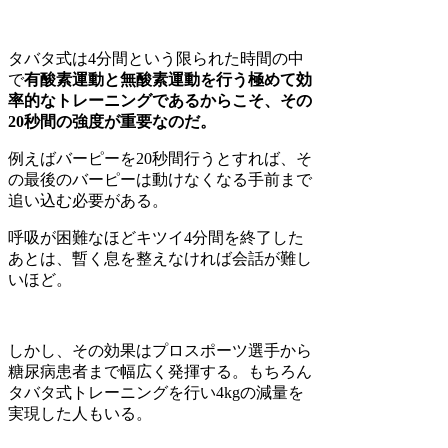
タバタ式は4分間という限られた時間の中
で
有酸素運動と無酸素運動を行う極めて効
率的なトレーニングであるからこそ、その
20秒間の強度が重要なのだ。
例えばバーピーを20秒間行うとすれば、そ
の最後のバーピーは動けなくなる手前まで
追い込む必要がある。
呼吸が困難なほどキツイ4分間を終了した
あとは、暫く息を整えなければ会話が難し
いほど。
しかし、その効果はプロスポーツ選手から
糖尿病患者まで幅広く発揮する。もちろん
タバタ式トレーニングを行い4kgの減量を
実現した人もいる。