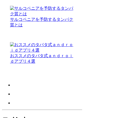
サルコペニアを予防するタンパク
質とは
おススメのタバタ式ａｎｄｒｏｉ
ｄアプリ４選