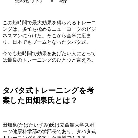
憩×8セット》 ＝ 4分
この短時間で最大効果を得られるトレーニ
ングは、多忙を極めるニューヨークのビジ
ネスマンにうけた。そこから全米に広ま
り、日本でもブームとなったタバタ式。
今でも短時間で効果をあげたい人にとって
は最良のトレーニングのひとつと言える。
タバタ式トレーニングを考
案した田畑泉氏とは？
田畑泉(たばたいずみ)氏は立命館大学スポ
ーツ健康科学部の学部長であり、タバタ式
トレーニングを考案した教授でもある。