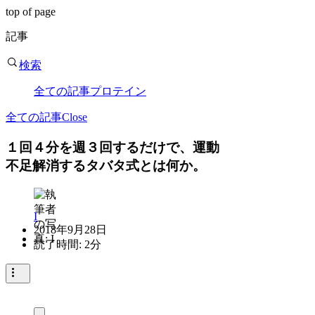
top of page
記事
検索
全ての記事
プロテイン
全ての記事
Close
１回４分を週３回するだけで、運動
不足解消するタバタ式とは何か。
I
2018年9月28日
読了時間: 2分