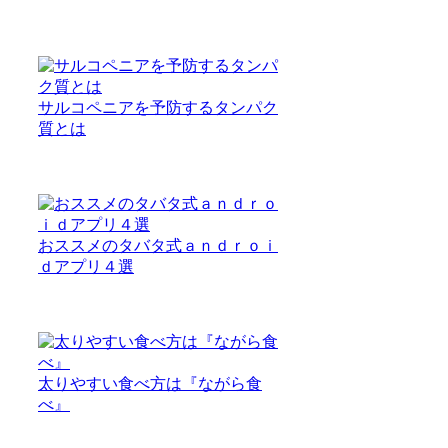
サルコペニアを予防するタンパク
質とは
おススメのタバタ式ａｎｄｒｏｉ
ｄアプリ４選
太りやすい食べ方は『ながら食
べ』