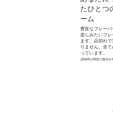
たひとつ
ーム
豊富なフレーバ
​楽しみたいフ
ます。品切れで
りません。全ての
っています。
(原材料の関係で販売を