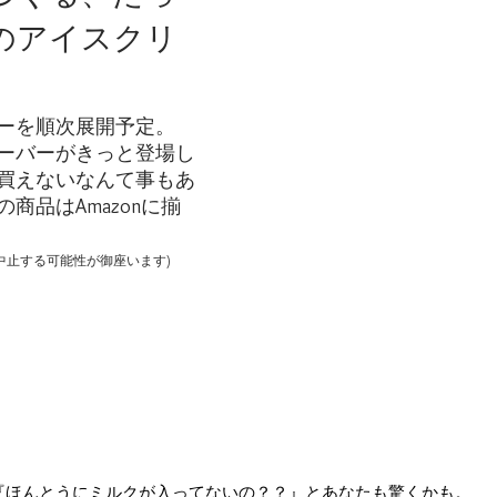
のアイスクリ
ーを順次展開予定。
レーバーがきっと登場し
買えないなんて事もあ
商品はAmazonに揃
中止する可能性が御座います)
『ほんとうにミルクが入ってないの？？』とあなたも驚くかも。