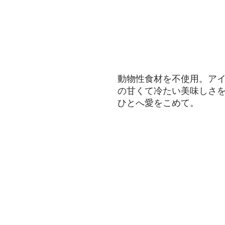
ている
動物性食材を不使用。ア
の甘くて冷たい美味しさ
​ひとへ愛をこめて。