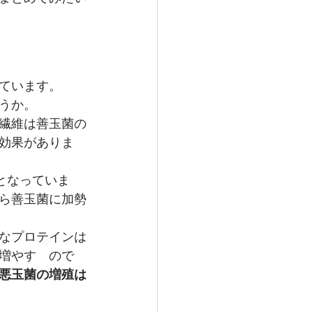
ています。
うか。
繊維は善玉菌の
効果がありま
となっていま
ら善玉菌に加勢
なプロテインは
増やす　ので
悪玉菌の増殖は