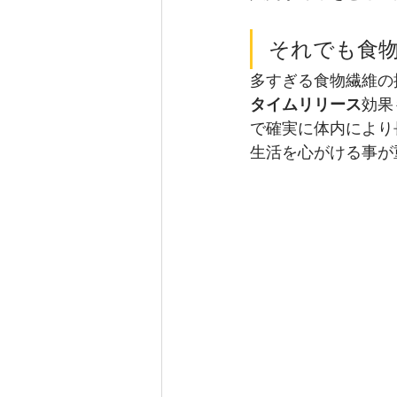
それでも食
多すぎる食物繊維の
タイムリリース
効果
で確実に体内により
生活を心がける事が