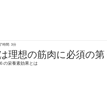
了時間: 3分
は理想の筋肉に必須の第
６の栄養素効果とは