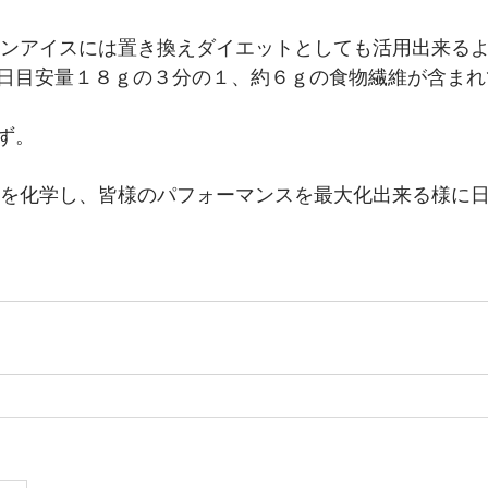
ロテインアイスには置き換えダイエットとしても活用出来る
日目安量１８ｇの３分の１、約６ｇの食物繊維が含まれ
ず。
、栄養を化学し、皆様のパフォーマンスを最大化出来る様に