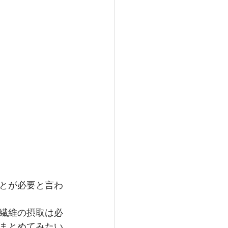
とが必要と言わ
繊維の摂取は必
まとめてみたい