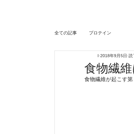
全ての記事
プロテイン
I
2018年9月5日
読
食物繊維
食物繊維が起こす第