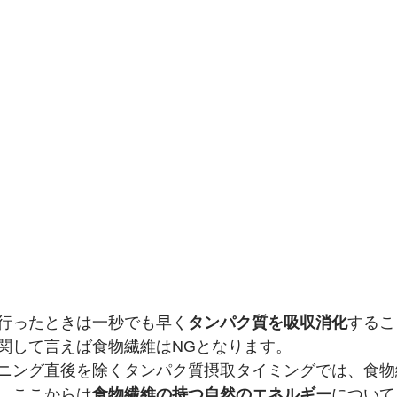
行ったときは一秒でも早く
タンパク質を吸収消化
するこ
関して言えば食物繊維はNGとなります。
ニング直後を除くタンパク質摂取タイミングでは、食物
。ここからは
食物繊維の持つ自然のエネルギー
について