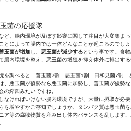
玉菌の応援隊
など、腸内環境が及ぼす影響に関して注目が大変集まっ
ことによって腸内では一体どんなことが起こるのでしょ
善玉菌が増加
し、
悪玉菌が減少する
という事です。食物
て腸内環境を整え、悪玉菌の増殖を抑え体外に排出する
境を調べると　善玉菌2割　悪玉菌1割　日和見菌7割　
は、悪玉菌が優勢なら悪玉菌に加勢し、善玉菌が優勢な
会の縮図みたいですね。
しなければいけない腸内環境ですが、大量に摂取が必要
らを増やすかご存知でしょうか。タンパク質は悪玉菌を
ニア等の腐敗物質を産み出し体内バランスを乱します。
。