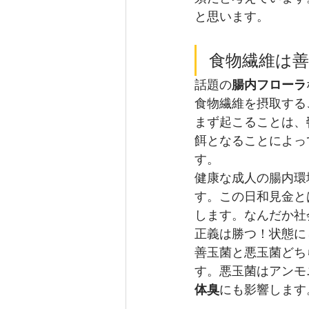
と思います。
食物繊維は善
話題の
腸内フローラ
食物繊維を摂取する
まず起こることは、
餌となることによっ
す。
健康な成人の腸内環
す。この日和見金と
します。なんだか社
正義は勝つ！状態に
善玉菌と悪玉菌どち
す。悪玉菌はアンモ
体臭
にも影響します