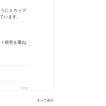
ように１カップ
ています。
日々研究を重ね
すべて表示