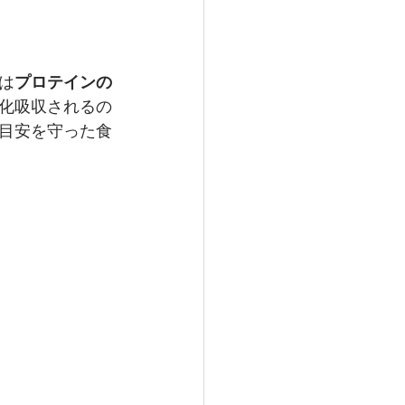
は
プロテインの
化吸収されるの
目安を守った食