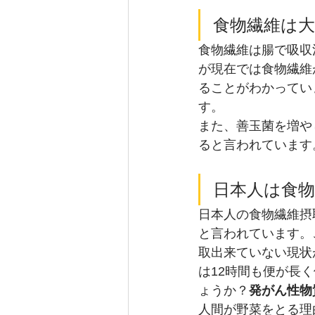
食物繊維は
食物繊維は腸で吸収
が現在では食物繊維
ることがわかってい
す。
また、善玉菌を増や
ると言われています
日本人は食物
日本人の食物繊維摂
と言われています。こ
取出来ていない現状
は12時間も便が長
ょうか？
発がん性物
人間が野菜をとる理