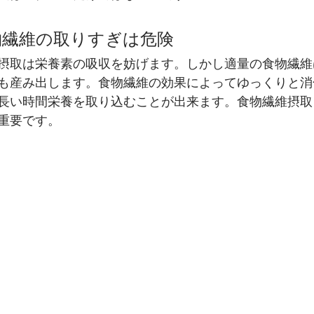
物繊維の取りすぎは危険
摂取は栄養素の吸収を妨げます。しかし適量の食物繊維
も産み出します。食物繊維の効果によってゆっくりと消
長い時間栄養を取り込むことが出来ます。食物繊維摂取
重要です。