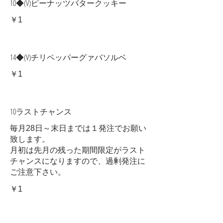
10◆(V)ピーナッツバタークッキー
￥1
14◆(V)チリペッパーグァバソルベ
￥1
10ラストチャンス
毎月28日～末日までは１発注でお願い
致します。
月初は先月の残った期間限定がラスト
チャンスになりますので、過剰発注に
ご注意下さい。
￥1