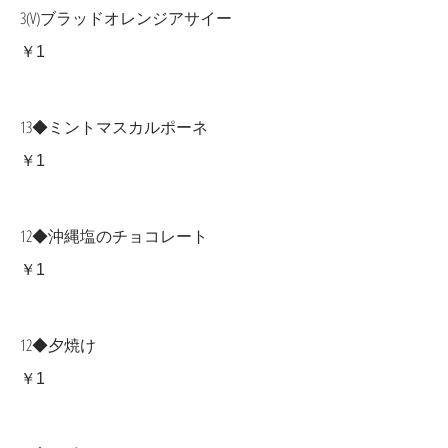
3(V)ブラッドオレンジアサイー
￥1
13◆ミントマスカルポーネ
￥1
12◆沖縄塩のチョコレート
￥1
12◆夕焼け
￥1