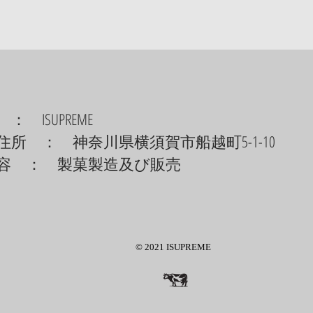
： ISUPREME
住所 ： 神奈川県横須賀市船越町5-1-10
容 ： 製菓製造及び販売
© 2021 ISUPREME